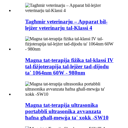
Tagħmir veterinarju – Apparat bil-
lejżer veterinarju tal-Klassi 4
Magna tat-terapija fiżika tal-klassi IV
tal-fiżjoterapija tal-lejżer tad-dijodu
ta' 1064nm 60W - 980nm
Magna tat-terapija ultrasonika
portabbli ultrasonika avvanzata
ħafna għall-mewġa ta' xokk -SW10