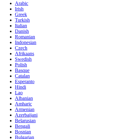
Arabic
Irish
Greek
Turkish
Italian
Danish
Romanian
Indonesian
Czech
Afrikaans
Swedish
Polish
Basque
Catalan
Esperanto
Hindi
Lao
Albanian
Amharic
Armenian
Azerbaijani
Belarusian
Bengali
Bosnian
Bulgarian