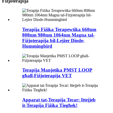
Fiżjoterapija
Terapija Fiżika Terapewtika 660nm
808nm 980nm 1064nm Magna tal-
Fiżjoterapija bil-Lejżer Diode-
Hummingbird
Terapija Manjetika PMST LOOP
għall-Fiżjoterapija VET
Apparat tat-Terapija Tecar: Ittejjeb
it-Terapija Fiżika Tiegħek!